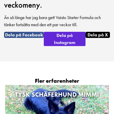
veckomeny.
Än så länge har jag bara gett Vaisto Starter Formula och
tänker fortsätta med den ett par veckor till.
Dela på Facebook
Dela på X
Dela på
Instagram
Fler erfarenheter
TYSK SCHÄFERHUND MIMMI