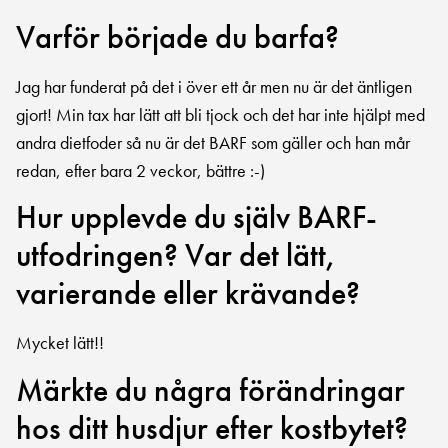
Varför började du barfa?
Jag har funderat på det i över ett år men nu är det äntligen
gjort! Min tax har lätt att bli tjock och det har inte hjälpt med
andra dietfoder så nu är det BARF som gäller och han mår
redan, efter bara 2 veckor, bättre :-)
Hur upplevde du själv BARF-
utfodringen? Var det lätt,
varierande eller krävande?
Mycket lätt!!
Märkte du några förändringar
hos ditt husdjur efter kostbytet?