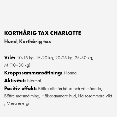
KORTHÅRIG TAX CHARLOTTE
Hund
Korthårig tax
,
Vikt:
10-15 kg
15-20 kg
20-25 kg
25-30 kg
,
,
,
,
M (10–30 kg)
Kroppssammansättning:
Normal
Aktivitet:
Normal
Positiv effekt:
Bättre allmän hälsa och välmående
,
Bättre matsmältning
Hälsosammare hud
Hälsosammare vikt
,
,
Mera energi
,