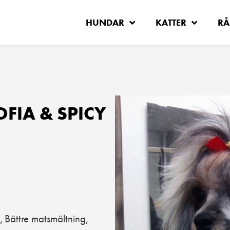
HUNDAR
KATTER
RÅ
FIA & SPICY
Bättre matsmältning
,
,