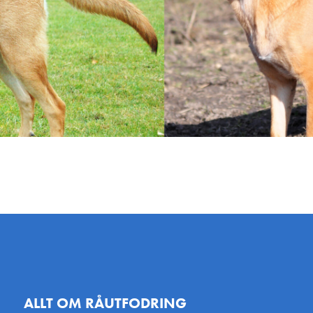
ALLT OM RÅUTFODRING