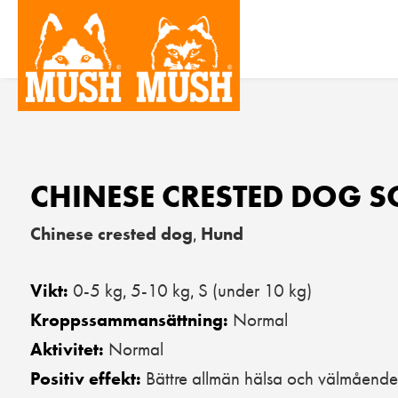
CHINESE CRESTED DOG SO
Chinese crested dog
Hund
,
0-5 kg
5-10 kg
S (under 10 kg)
Vikt:
,
,
Normal
Kroppssammansättning:
Normal
Aktivitet:
Bättre allmän hälsa och välmående
Positiv effekt: