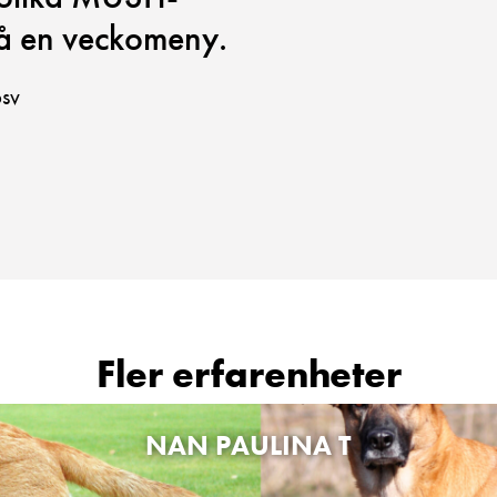
å en veckomeny.
osv
Fler erfarenheter
NAN PAULINA T