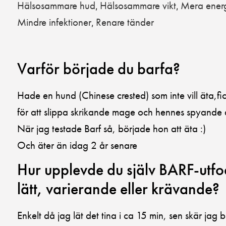
Hälsosammare hud
Hälsosammare vikt
Mera ener
,
,
Mindre infektioner
Renare tänder
,
Varför började du barfa?
Hade en hund (Chinese crested) som inte vill äta,f
för att slippa skrikande mage och hennes spyande 
När jag testade Barf så, började hon att äta :)
Och äter än idag 2 år senare
Hur upplevde du själv BARF-utfo
lätt, varierande eller krävande?
Enkelt då jag lät det tina i ca 15 min, sen skär jag