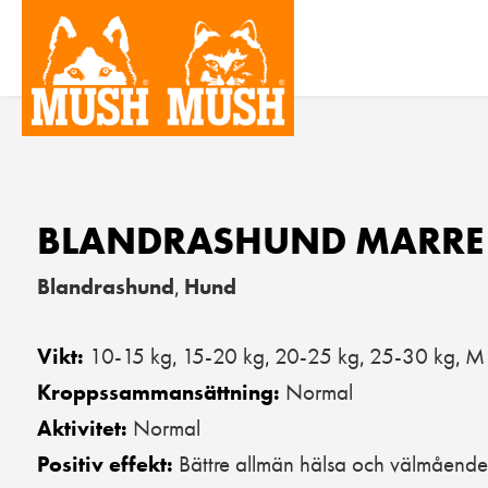
BLANDRASHUND MARRE
Blandrashund
Hund
,
10-15 kg
15-20 kg
20-25 kg
25-30 kg
M 
Vikt:
,
,
,
,
Normal
Kroppssammansättning:
Normal
Aktivitet:
Bättre allmän hälsa och välmående
Positiv effekt: