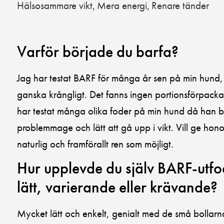
Hälsosammare vikt
Mera energi
Renare tänder
,
,
Varför började du barfa?
Jag har testat BARF för många år sen på min hund, 
ganska krångligt. Det fanns ingen portionsförpack
har testat många olika foder på min hund då han b
problemmage och lätt att gå upp i vikt. Vill ge ho
naturlig och framförallt ren som möjligt.
Hur upplevde du själv BARF-utfo
lätt, varierande eller krävande?
Mycket lätt och enkelt, genialt med de små bollarn