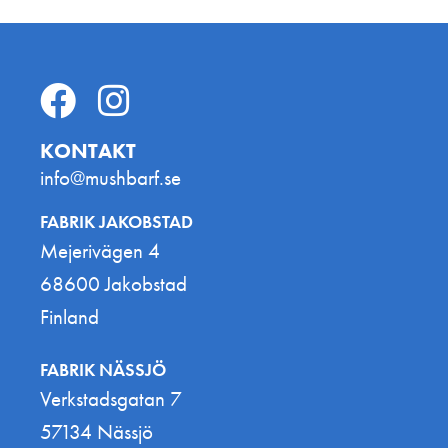
KONTAKT
info@mushbarf.se
FABRIK JAKOBSTAD
Mejerivägen 4
68600 Jakobstad
Finland
FABRIK NÄSSJÖ
Verkstadsgatan 7
57134 Nässjö