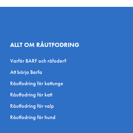
ALLT OM RÅUTFODRING
Varför BARF och råfoder?
Att börja Barfa
Råutfodring för kattunge
Råutfodring för katt
Råutfodring för valp
Råutfodring för hund