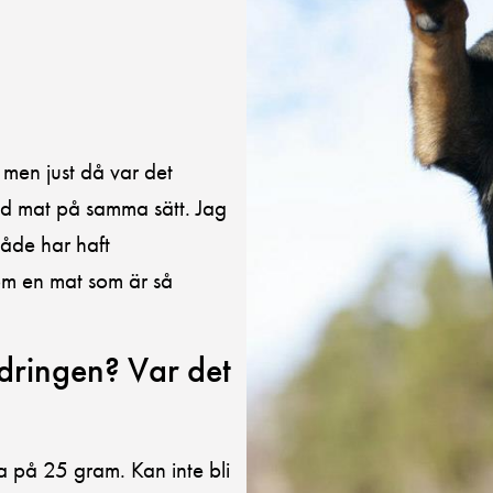
men just då var det
ad mat på samma sätt. Jag
åde har haft
nom en mat som är så
dringen? Var det
a på 25 gram. Kan inte bli