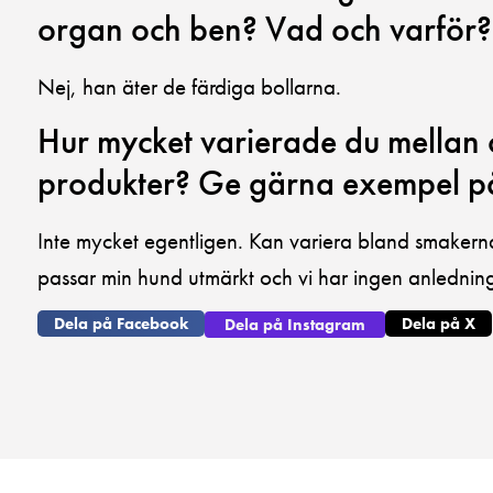
organ och ben? Vad och varför?
Nej, han äter de färdiga bollarna.
Hur mycket varierade du mellan
produkter? Ge gärna exempel p
Inte mycket egentligen. Kan variera bland smakern
passar min hund utmärkt och vi har ingen anledning
Dela på Facebook
Dela på X
Dela på Instagram