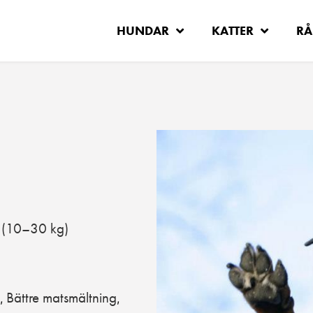
HUNDAR
KATTER
RÅ
(10–30 kg)
Bättre matsmältning
,
,