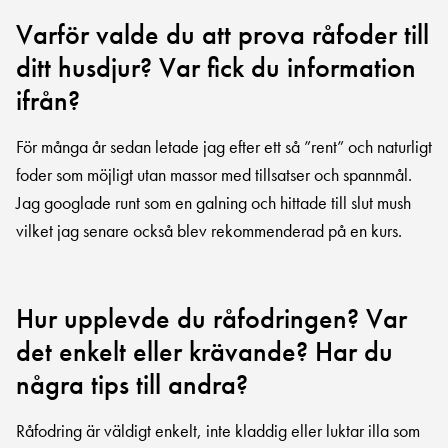
Varför valde du att prova råfoder till
ditt husdjur? Var fick du information
ifrån?
För många år sedan letade jag efter ett så ”rent” och naturligt
foder som möjligt utan massor med tillsatser och spannmål.
Jag googlade runt som en galning och hittade till slut mush
vilket jag senare också blev rekommenderad på en kurs.
Hur upplevde du råfodringen? Var
det enkelt eller krävande? Har du
några tips till andra?
Råfodring är väldigt enkelt, inte kladdig eller luktar illa som