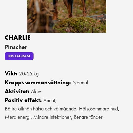
CHARLIE
Pinscher
INSTAGRAM
Vikt:
20-25 kg
Kroppssammansättning:
Normal
Aktivitet:
Aktiv
Positiv effekt:
Annat
,
Bättre allmän hälsa och välmående
Hälsosammare hud
,
,
Mera energi
Mindre infektioner
Renare tänder
,
,