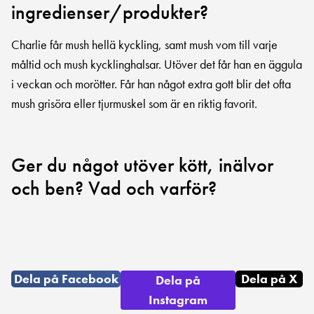
ingredienser/produkter?
Charlie får mush hellä kyckling, samt mush vom till varje
måltid och mush kycklinghalsar. Utöver det får han en äggula
i veckan och morötter. Får han något extra gott blir det ofta
mush grisöra eller tjurmuskel som är en riktig favorit.
Ger du något utöver kött, inälvor
och ben? Vad och varför?
Dela på Facebook
Dela på X
Dela på
Instagram