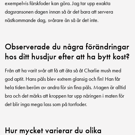
exempelvis färskfoder kan göra. Jag tar upp exakta
dagsransonen dagen innan så är det bara att servera
nästkommande dag, svårare än så är det inte.
Observerade du några förändringar
hos ditt husdjur efter att ha bytt kost?
Från att ha varit svår att få att äta så åt Charlie mush med
god aptit. Hans päls blev extrem glansig och fin! Han får
hela tiden beröm av andra för sin fina päls. Magen är alltid
bra och det märks att kroppen tar upp näringen i maten för
det blir inga mega lass som på torrfoder.
Hur mycket varierar du olika