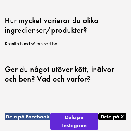
Hur mycket varierar du olika
ingredienser/produkter?
Krantto hund så ein sort ba
Ger du något utöver kött, inälvor
och ben? Vad och varför?
Dela på Facebook
Dela på X
Dela på
Instagram