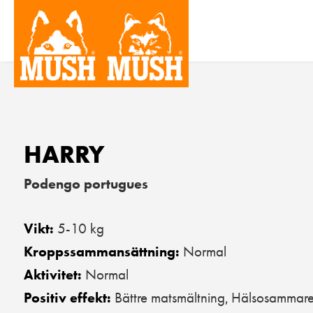
HARRY
Podengo portugues
5-10 kg
Vikt:
Normal
Kroppssammansättning:
Normal
Aktivitet:
Bättre matsmältning
Hälsosammare
Positiv effekt:
,