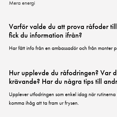
Mera energi
Varför valde du att prova råfoder till
fick du information ifrån?
Har fått info från en ambassadör och från monter på 
Hur upplevde du råfodringen? Var de
krävande? Har du några tips till and
Upplever utfodringen som enkel idag när rutinerna f
komma ihåg att ta fram ur frysen.