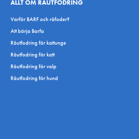
ALLT OM RÅUTFODRING
Varför BARF och råfoder?
Att börja Barfa
Råutfodring för kattunge
Råutfodring för katt
Råutfodring för valp
Råutfodring för hund