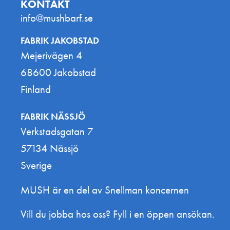
KONTAKT
info@mushbarf.se
FABRIK JAKOBSTAD
Mejerivägen 4
68600 Jakobstad
Finland
FABRIK NÄSSJÖ
Verkstadsgatan 7
57134 Nässjö
Sverige
MUSH är en del av Snellman koncernen
Vill du jobba hos oss? Fyll i en öppen ansökan.