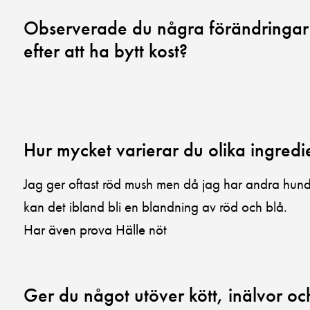
Observerade du några förändringar h
efter att ha bytt kost?
Hur mycket varierar du olika ingred
Jag ger oftast röd mush men då jag har andra hunda
kan det ibland bli en blandning av röd och blå.
Har även prova Hälle nöt
Ger du något utöver kött, inälvor o