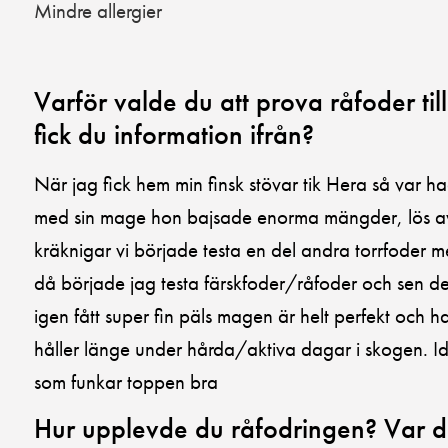
Mindre allergier
Varför valde du att prova råfoder till
fick du information ifrån?
När jag fick hem min finsk stövar tik Hera så var 
med sin mage hon bajsade enorma mängder, lös a
kräknigar vi började testa en del andra torrfoder 
då började jag testa färskfoder/råfoder och sen des
igen fått super fin päls magen är helt perfekt och h
håller länge under hårda/aktiva dagar i skogen. Id
som funkar toppen bra
Hur upplevde du råfodringen? Var de