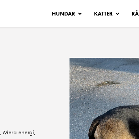
HUNDAR
KATTER
RÅ
Mera energi
,
,