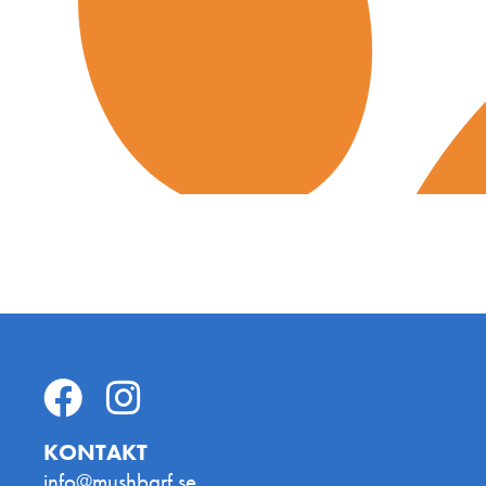
KONTAKT
info@mushbarf.se