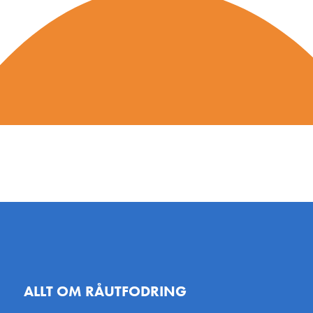
ALLT OM RÅUTFODRING