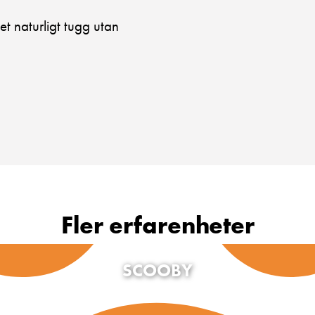
et naturligt tugg utan
Fler erfarenheter
SCOOBY