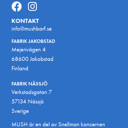
KONTAKT
info@mushbarf.se
FABRIK JAKOBSTAD
Mejerivägen 4
68600 Jakobstad
Finland
FABRIK NÄSSJÖ
Verkstadsgatan 7
57134 Nässjö
Sverige
MUSH är en del av Snellman koncernen