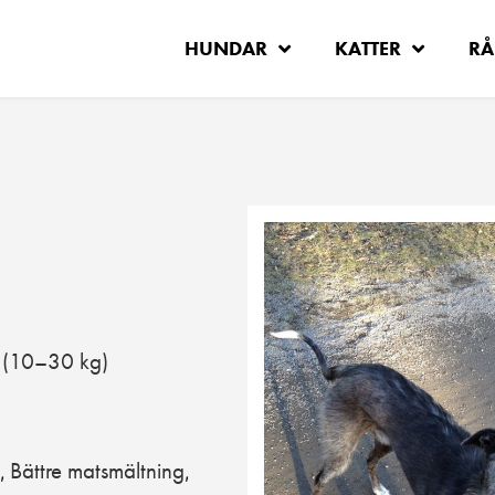
HUNDAR
KATTER
RÅ
(10–30 kg)
Bättre matsmältning
,
,