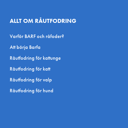
ALLT OM RÅUTFODRING
Varför BARF och råfoder?
Att börja Barfa
Råutfodring för kattunge
Råutfodring för katt
Råutfodring för valp
Råutfodring för hund