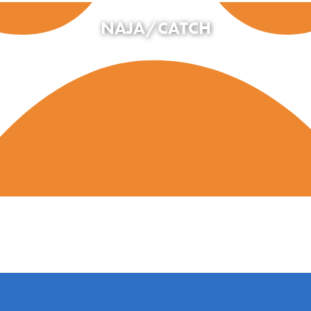
NAJA/CATCH