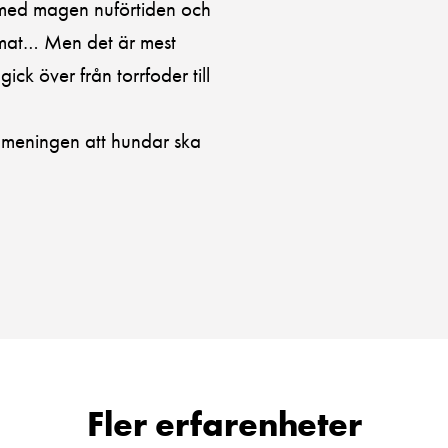
 med magen nuförtiden och
vsmat… Men det är mest
ck över från torrfoder till
 meningen att hundar ska
Fler erfarenheter