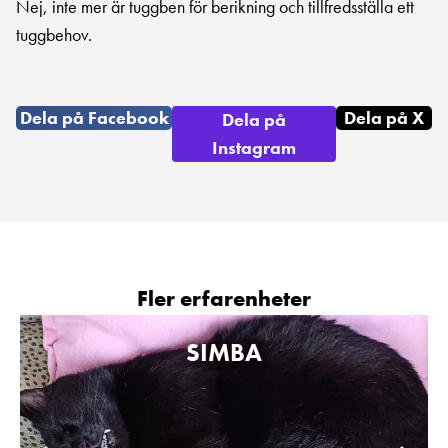
Nej, inte mer är tuggben för berikning och tillfredsställa ett
tuggbehov.
Dela på Facebook
Dela på X
Dela på
Instagram
Fler erfarenheter
SIMBA