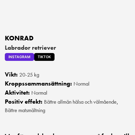
KONRAD
Labrador retriever
INSTAGRAM
TIKTOK
Vikt:
20-25 kg
Kroppssammansättning:
Normal
Aktivitet:
Normal
Positiv effekt:
Bättre allmän hälsa och välmående
,
Bättre matsmältning