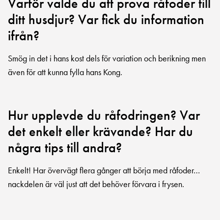
Varför valde du att prova råfoder till
ditt husdjur? Var fick du information
ifrån?
Smög in det i hans kost dels för variation och berikning men
även för att kunna fylla hans Kong.
Hur upplevde du råfodringen? Var
det enkelt eller krävande? Har du
några tips till andra?
Enkelt! Har övervägt flera gånger att börja med råfoder…
nackdelen är väl just att det behöver förvara i frysen.