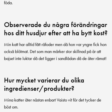
föda.
Observerade du några förändringar
hos ditt husdjur efter att ha bytt kost?
Min katt har alltid fått råfoder men då hon var yngre fick hon
också blötmat. Det som man märker stor skillnad på är att
bajset inte luktar då det ligger i sandlådan då de äter råmat!
Hur mycket varierar du olika
ingredienser/produkter?
Mina katter äter nästan enbart Vaisto vit för det tycker de
böst om.