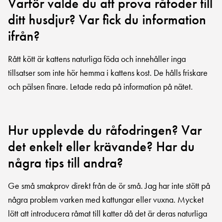
Varför valde du att prova råfoder till
ditt husdjur? Var fick du information
ifrån?
Rått kött är kattens naturliga föda och innehåller inga
tillsatser som inte hör hemma i kattens kost. De hålls friskare
och pälsen finare. Letade reda på information på nätet.
Hur upplevde du råfodringen? Var
det enkelt eller krävande? Har du
några tips till andra?
Ge små smakprov direkt från de ör små. Jag har inte stött på
några problem varken med kattungar eller vuxna. Mycket
lött att introducera råmat till katter då det är deras naturliga