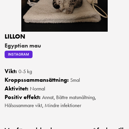
LILLON
Egyptian mau
INSTAGRAM
Vikt:
0-5 kg
Kroppssammansättning:
Smal
Aktivitet:
Normal
Positiv effekt:
Annat
Bättre matsmältning
,
,
Hälsosammare vikt
Mindre infektioner
,