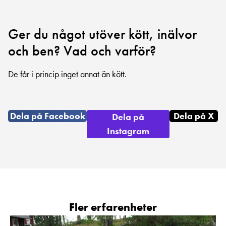
Ger du något utöver kött, inälvor
och ben? Vad och varför?
De får i princip inget annat än kött.
Dela på Facebook
Dela på X
Dela på
Instagram
Fler erfarenheter