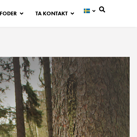
FODER
TA KONTAKT
Sök