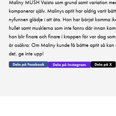
Maliny MUSH Vaisto som grund samt variation me
komponerar själv. Malinys aptit har aldrig varit bät
nyfunnen glädje i att äta. Hon har börjat komma ika
hullet samt musklerna som inte fanns där innan ko
hon blir finare och finare i kroppen för var dag som 
är osäkra: Om Maliny kunde få bättre aptit så kan 
det, ge inte upp!
Dela på Facebook
Dela på X
Dela på Instagram