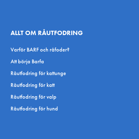
ALLT OM RÅUTFODRING
Varför BARF och råfoder?
Att börja Barfa
Råutfodring för kattunge
Råutfodring för katt
Råutfodring för valp
Råutfodring för hund