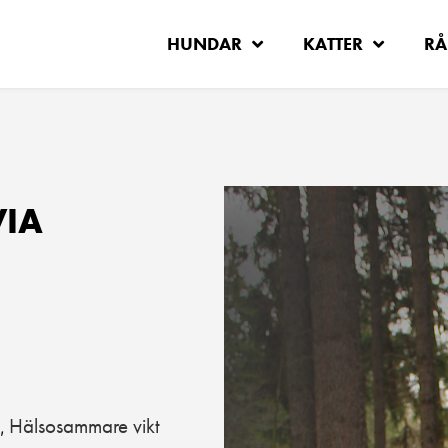
HUNDAR
KATTER
RÅ
VIA
Hälsosammare vikt
,