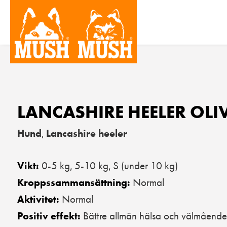
LANCASHIRE HEELER OLI
Hund
Lancashire heeler
,
0-5 kg
5-10 kg
S (under 10 kg)
Vikt:
,
,
Normal
Kroppssammansättning:
Normal
Aktivitet:
Bättre allmän hälsa och välmående
Positiv effekt: