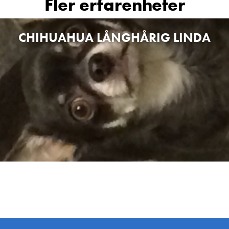
Fler erfarenheter
CHIHUAHUA LÅNGHÅRIG LINDA