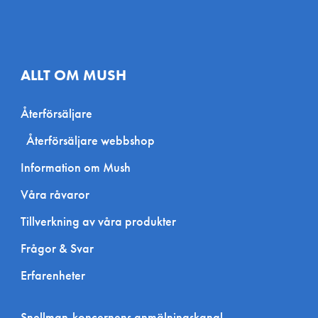
ALLT OM MUSH
Återförsäljare
Återförsäljare webbshop
Information om Mush
Våra råvaror
Tillverkning av våra produkter
Frågor & Svar
Erfarenheter
Snellman-koncernens anmälningskanal