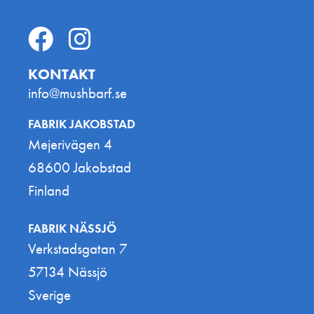
KONTAKT
info@mushbarf.se
FABRIK JAKOBSTAD
Mejerivägen 4
68600 Jakobstad
Finland
FABRIK NÄSSJÖ
Verkstadsgatan 7
57134 Nässjö
Sverige