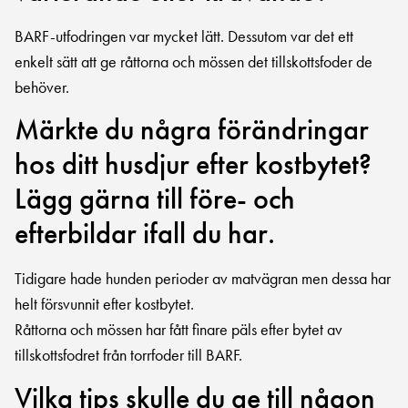
BARF-utfodringen var mycket lätt. Dessutom var det ett
enkelt sätt att ge råttorna och mössen det tillskottsfoder de
behöver.
Märkte du några förändringar
hos ditt husdjur efter kostbytet?
Lägg gärna till före- och
efterbildar ifall du har.
Tidigare hade hunden perioder av matvägran men dessa har
helt försvunnit efter kostbytet.
Råttorna och mössen har fått finare päls efter bytet av
tillskottsfodret från torrfoder till BARF.
Vilka tips skulle du ge till någon