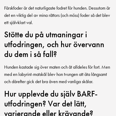
Färskfoder är det naturligaste fodret för hunden. Dessutom är
det en viktig del av mina råttors (och möss) foder så det blev
ett självklart val.
Stötte du på utmaningar i
utfodringen, och hur övervann
du dem i så fall?
Hunden kastade sig över maten och åt alldeles för fort. Men
med en labyrint-matskål blev hon tvungen att äta långsamt
och därefter gick det bra även med vanliga skålar.
Hur upplevde du själv BARF-
utfodringen? Var det lätt,
varierande eller krävande?