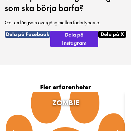
som ska börja barfa?
Gör en långsam övergång mellan fodertyperna.
Dela på Facebook
Dela på X
Dela på
Instagram
Fler erfarenheter
ZOMBIE