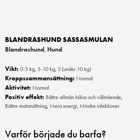
BLANDRASHUND SASSASMULAN
Blandrashund
Hund
,
Vikt:
0-5 kg
5-10 kg
S (under 10 kg)
,
,
Kroppssammansättning:
Normal
Aktivitet:
Normal
Positiv effekt:
Bättre allmän hälsa och välmående
,
Bättre matsmältning
Mera energi
Mindre infektioner
,
,
Varför började du barfa?