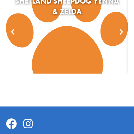
SHETLAND SHEEPDOG YENNA
& ZELDA