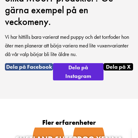
gärna exempel på en
veckomeny.
Vi har hittills bara varierat med puppy och det torrfoder hon
äter men planerar att börja variera med lite vuxenvarianter
då vår valp börjar bli lite äldre nu.
Dela på Facebook
Dela på X
Dela på
Instagram
Fler erfarenheter