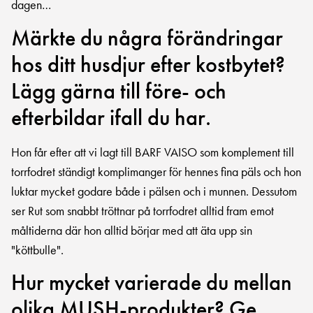
dagen…
Märkte du några förändringar
hos ditt husdjur efter kostbytet?
Lägg gärna till före- och
efterbildar ifall du har.
Hon får efter att vi lagt till BARF VAISO som komplement till
torrfodret ständigt komplimanger för hennes fina päls och hon
luktar mycket godare både i pälsen och i munnen. Dessutom
ser Rut som snabbt tröttnar på torrfodret alltid fram emot
måltiderna där hon alltid börjar med att äta upp sin
"köttbulle".
Hur mycket varierade du mellan
olika MUSH-produkter? Ge