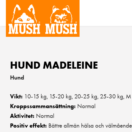
HUND MADELEINE
Hund
10-15 kg
15-20 kg
20-25 kg
25-30 kg
M 
Vikt:
,
,
,
,
Normal
Kroppssammansättning:
Normal
Aktivitet:
Bättre allmän hälsa och välmående
Positiv effekt: