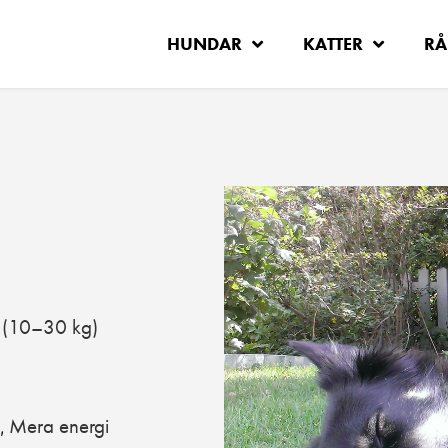
HUNDAR
KATTER
RÅ
(10–30 kg)
Mera energi
,