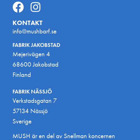
KONTAKT
info@mushbarf.se
FABRIK JAKOBSTAD
Mejerivägen 4
68600 Jakobstad
Finland
FABRIK NÄSSJÖ
Verkstadsgatan 7
57134 Nässjö
Sverige
MUSH är en del av Snellman koncernen