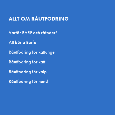
ALLT OM RÅUTFODRING
Varför BARF och råfoder?
Att börja Barfa
Råutfodring för kattunge
Råutfodring för katt
Råutfodring för valp
Råutfodring för hund