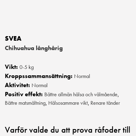
SVEA
Chihuahua långhårig
Vikt:
0-5 kg
Kroppssammansättning:
Normal
Aktivitet:
Normal
Positiv effekt:
Bättre allmän hälsa och välmående
,
Bättre matsmältning
Hälsosammare vikt
Renare tänder
,
,
Varför valde du att prova råfoder till