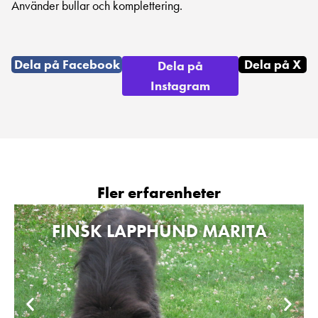
Använder bullar och komplettering.
Dela på Facebook
Dela på X
Dela på
Instagram
Fler erfarenheter
FINSK LAPPHUND MARITA