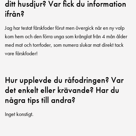
ditt husdjur? Var fick du information
ifrån?
Jag har testat färskfoder förut men övergick när en ny valp
kom hem och den förra unga som krånglat från 4 mån ålder
med mat och torrfoder, som numera slukar mat direkt tack
vare färskfoder!
Hur upplevde du råfodringen? Var
det enkelt eller krävande? Har du
några tips till andra?
Inget konstigt.