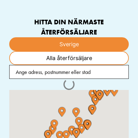
HITTA DIN NÄRMASTE
ÅTERFÖRSÄLJARE
Sverige
Alla återförsäljare