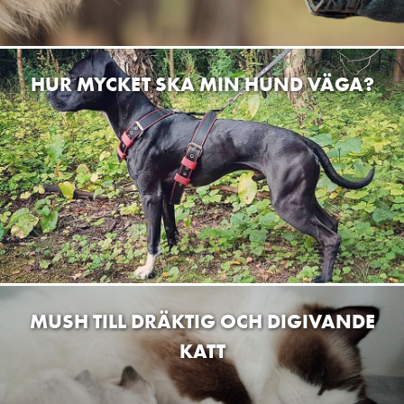
HUR MYCKET SKA MIN HUND VÄGA?
MUSH TILL DRÄKTIG OCH DIGIVANDE
KATT