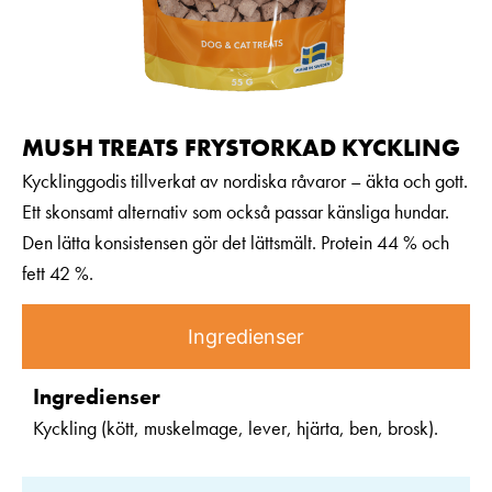
MUSH TREATS FRYSTORKAD KYCKLING
Kycklinggodis tillverkat av nordiska råvaror – äkta och gott.
Ett skonsamt alternativ som också passar känsliga hundar.
Den lätta konsistensen gör det lättsmält. Protein 44 % och
fett 42 %.
Ingredienser
Ingredienser
Kyckling (kött, muskelmage, lever, hjärta, ben, brosk).