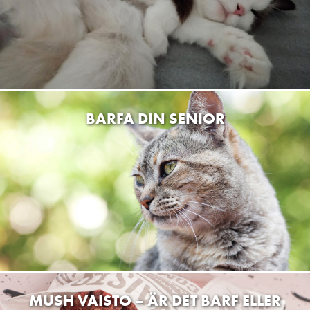
BARFA DIN SENIOR
MUSH VAISTO – ÄR DET BARF ELLER