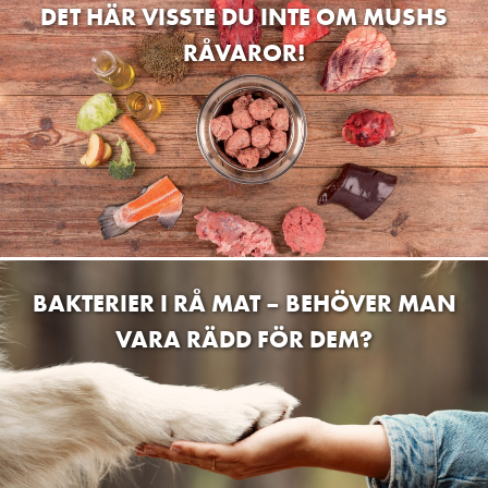
DET HÄR VISSTE DU INTE OM MUSHS
RÅVAROR!
BAKTERIER I RÅ MAT – BEHÖVER MAN
VARA RÄDD FÖR DEM?