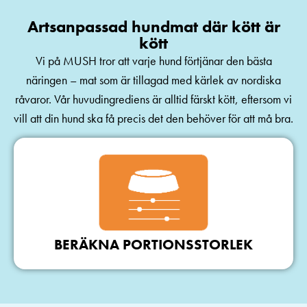
Artsanpassad hundmat där kött är
kött
Vi på MUSH tror att varje hund förtjänar den bästa
näringen – mat som är tillagad med kärlek av nordiska
råvaror. Vår huvudingrediens är alltid färskt kött, eftersom vi
vill att din hund ska få precis det den behöver för att må bra.
BERÄKNA PORTIONSSTORLEK