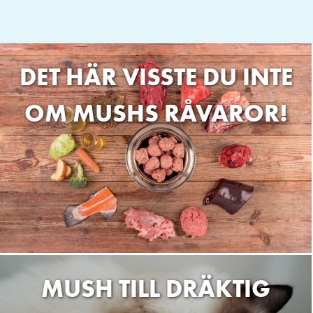
DET HÄR VISSTE DU INTE
OM MUSHS RÅVAROR!
MUSH TILL DRÄKTIG