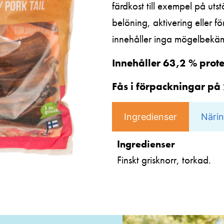
färdkost till exempel på utst
belöning, aktivering eller fö
innehåller inga mögelbekä
Innehåller 63,2 % prote
Fås i förpackningar på
Ingredienser
Närin
Ingredienser
Finskt grisknorr, torkad.