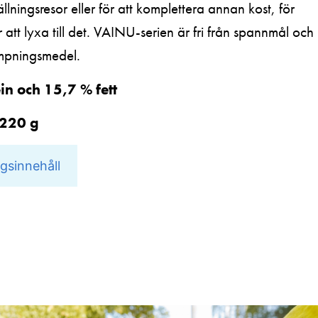
ällningsresor eller för att komplettera annan kost, för
r att lyxa till det. VAINU-serien är fri från spannmål och
mpningsmedel.
in och 15,7 % fett
 220 g
gsinnehåll