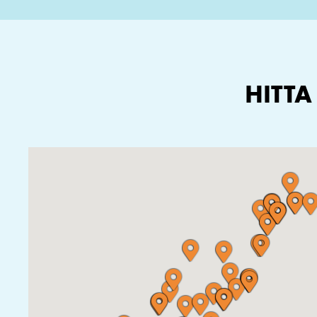
HITTA