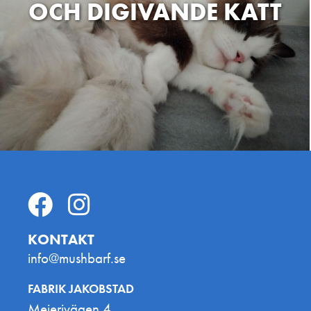
OCH DIGIVANDE KATT
KONTAKT
info@mushbarf.se
FABRIK JAKOBSTAD
Mejerivägen 4