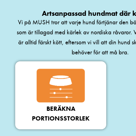
Artsanpassad hundmat där kö
Vi på MUSH tror att varje hund förtjänar den b
som är tillagad med kärlek av nordiska råvaror.
är alltid färskt kött, eftersom vi vill att din hund 
behöver för att må bra.
BERÄKNA
PORTIONSSTORLEK