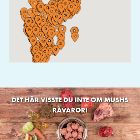
DET HÄR VISSTE DU INTE OM MUSHS
RÅVAROR!