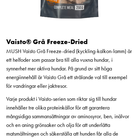
Vaisto® Grå Freeze-Dried
MUSH Vaisto Grå Freeze-dried (kyckling-kalkon-lamm) är
ett helfoder som passar bra till alla vuxna hundar, i
synnerhet mer aktiva hundar. På grund av sitt höga
energiinnehåll är Vaisto Grå ett strålande val till exempel
för vandringar eller jaktresor.
Varje produkt i Vaisto-serien som riktar sig till hundar
innehåller tre olika proteinkällor för att garantera
mångsidiga sammansättningar av aminosyror, ben, inälvor
och en aning grönsaker och olja för att underlätta
matsmältningen och säkerställa att hunden får alla de