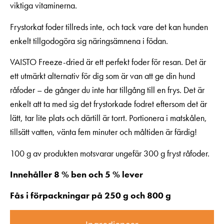
viktiga vitaminerna.
Frystorkat foder tillreds inte, och tack vare det kan hunden
enkelt tillgodogöra sig näringsämnena i födan.
VAISTO Freeze-dried är ett perfekt foder för resan. Det är
ett utmärkt alternativ för dig som är van att ge din hund
råfoder – de gånger du inte har tillgång till en frys. Det är
enkelt att ta med sig det frystorkade fodret eftersom det är
lätt, tar lite plats och därtill är torrt. Portionera i matskålen,
tillsätt vatten, vänta fem minuter och måltiden är färdig!
100 g av produkten motsvarar ungefär 300 g fryst råfoder.
Innehåller 8 % ben och 5 % lever
Fås i förpackningar på 250 g och 800 g