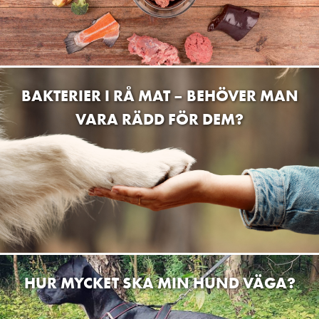
BAKTERIER I RÅ MAT – BEHÖVER MAN
VARA RÄDD FÖR DEM?
HUR MYCKET SKA MIN HUND VÄGA?