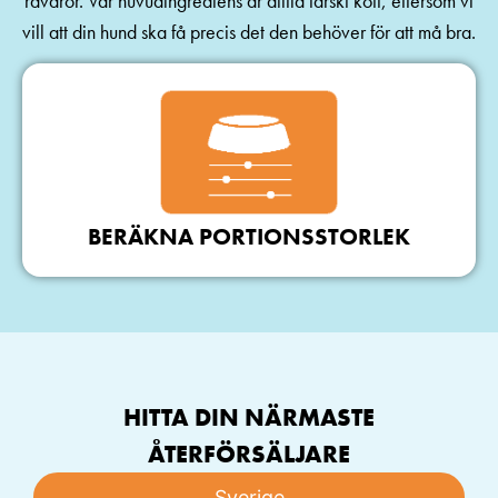
råvaror. Vår huvudingrediens är alltid färskt kött, eftersom vi
vill att din hund ska få precis det den behöver för att må bra.
BERÄKNA PORTIONSSTORLEK
HITTA DIN NÄRMASTE
ÅTERFÖRSÄLJARE
Sverige