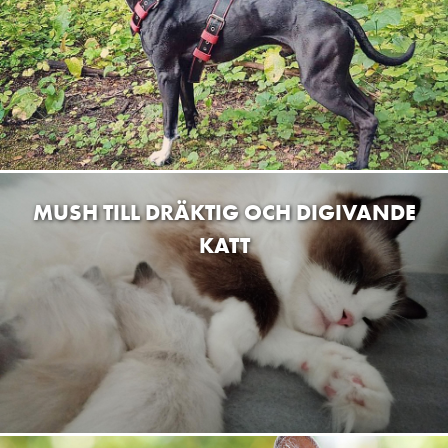
MUSH TILL DRÄKTIG OCH DIGIVANDE
KATT