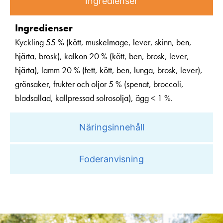
Ingredienser
Ingredienser
Kyckling 55 % (kött, muskelmage, lever, skinn, ben,
hjärta, brosk), kalkon 20 % (kött, ben, brosk, lever,
hjärta), lamm 20 % (fett, kött, ben, lunga, brosk, lever),
grönsaker, frukter och oljor 5 % (spenat, broccoli,
bladsallad, kallpressad solrosolja), ägg < 1 %.
Näringsinnehåll
Foderanvisning