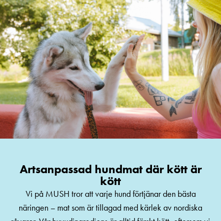
Artsanpassad hundmat där kött är
kött
Vi på MUSH tror att varje hund förtjänar den bästa
näringen – mat som är tillagad med kärlek av nordiska