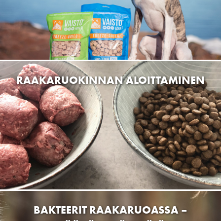
RAAKARUOKINNAN ALOITTAMINEN
BAKTEERIT RAAKARUOASSA –