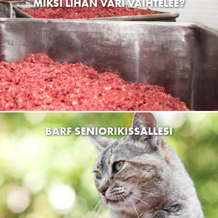
MIKSI LIHAN VÄRI VAIHTELEE?
BARF SENIORIKISSALLESI