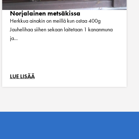
Norjalainen metsäkissa
Herkkua ainakin on meillä kun ostaa 400g
Jauhelihaa siihen sekaan laitetaan 1 kananmuna
ja...
LUE LISÄÄ