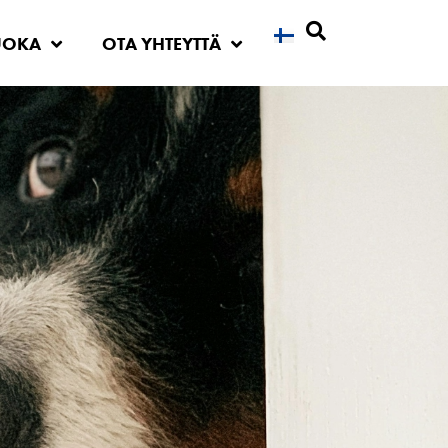
UOKA
OTA YHTEYTTÄ
Etsi