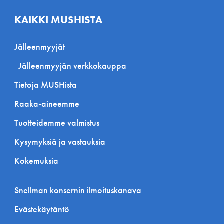
KAIKKI MUSHISTA
Jälleenmyyjät
Jälleenmyyjän verkkokauppa
Tietoja MUSHista
Raaka-aineemme
Tuotteidemme valmistus
Kysymyksiä ja vastauksia
Kokemuksia
Snellman konsernin ilmoituskanava
Evästekäytäntö