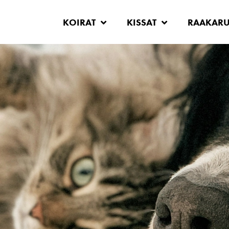
KOIRAT
KISSAT
RAAKAR