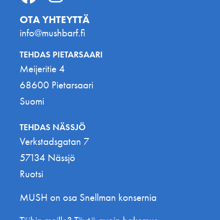
OTA YHTEYTTÄ
info@mushbarf.fi
TEHDAS PIETARSAARI
Meijeritie 4
68600 Pietarsaari
Suomi
TEHDAS NÄSSJÖ
Verkstadsgatan 7
57134 Nässjö
Ruotsi
MUSH on osa Snellman konsernia