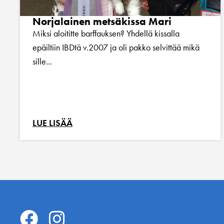
Norjalainen metsäkissa Mari
Miksi aloititte barffauksen? Yhdellä kissalla
epäiltiin IBDtä v.2007 ja oli pakko selvittää mikä
sille...
LUE LISÄÄ