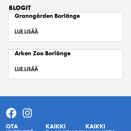
BLOGIT
Granngården Borlänge
LUE LISÄÄ
Arken Zoo Borlänge
LUE LISÄÄ
OTA
KAIKKI
KAIKKI