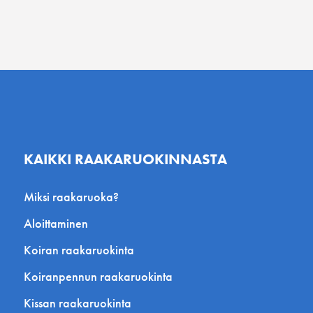
KAIKKI RAAKARUOKINNASTA
Miksi raakaruoka?
Aloittaminen
Koiran raakaruokinta
Koiranpennun raakaruokinta
Kissan raakaruokinta