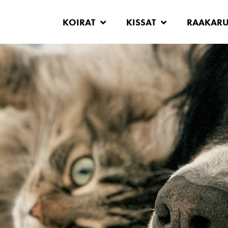
KOIRAT
KISSAT
RAAKAR