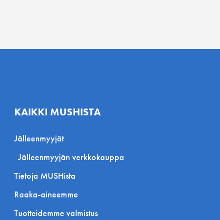
KAIKKI MUSHISTA
Jälleenmyyjät
Jälleenmyyjän verkkokauppa
Tietoja MUSHista
Raaka-aineemme
Tuotteidemme valmistus