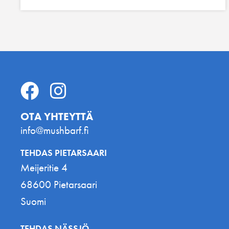
OTA YHTEYTTÄ
info@mushbarf.fi
TEHDAS PIETARSAARI
Meijeritie 4
68600 Pietarsaari
Suomi
TEHDAS NÄSSJÖ