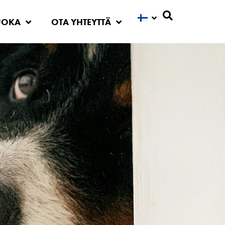
UOKA
OTA YHTEYTTÄ
Etsi