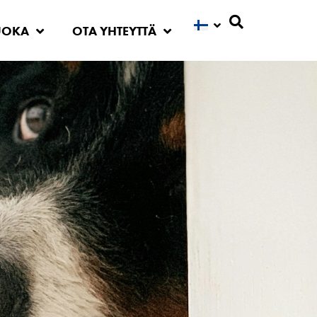
UOKA
OTA YHTEYTTÄ
Etsi