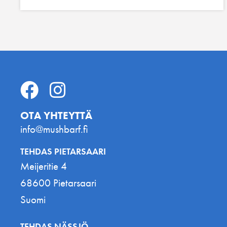
OTA YHTEYTTÄ
info@mushbarf.fi
TEHDAS PIETARSAARI
Meijeritie 4
68600 Pietarsaari
Suomi
TEHDAS NÄSSJÖ