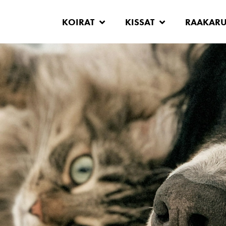
KOIRAT
KISSAT
RAAKAR