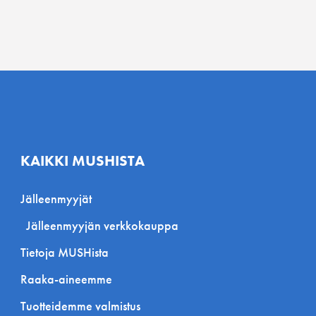
KAIKKI MUSHISTA
Jälleenmyyjät
Jälleenmyyjän verkkokauppa
Tietoja MUSHista
Raaka-aineemme
Tuotteidemme valmistus