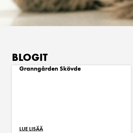
BLOGIT
Granngården Skövde
LUE LISÄÄ