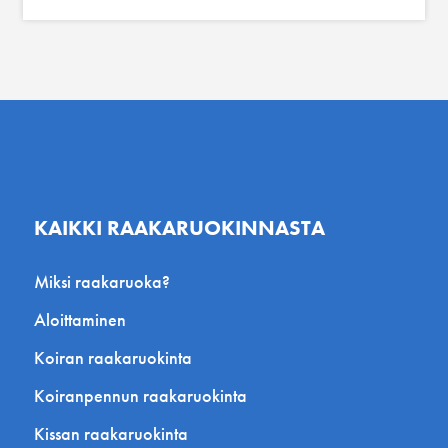
KAIKKI RAAKARUOKINNASTA
Miksi raakaruoka?
Aloittaminen
Koiran raakaruokinta
Koiranpennun raakaruokinta
Kissan raakaruokinta