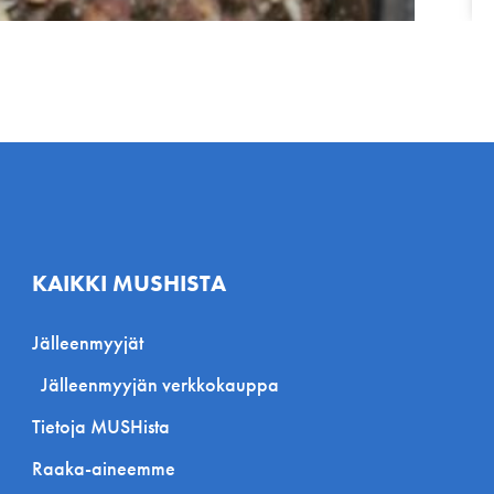
KAIKKI MUSHISTA
Jälleenmyyjät
Jälleenmyyjän verkkokauppa
Tietoja MUSHista
Raaka-aineemme