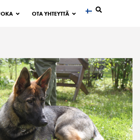
UOKA
OTA YHTEYTTÄ
Etsi