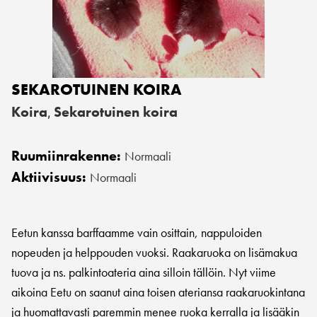
SEKAROTUINEN KOIRA
Koira
Sekarotuinen koira
,
Ruumiinrakenne:
Normaali
Aktiivisuus:
Normaali
Eetun kanssa barffaamme vain osittain, nappuloiden
nopeuden ja helppouden vuoksi. Raakaruoka on lisämakua
tuova ja ns. palkintoateria aina silloin tällöin. Nyt viime
aikoina Eetu on saanut aina toisen ateriansa raakaruokintana
ja huomattavasti paremmin menee ruoka kerralla ja lisääkin