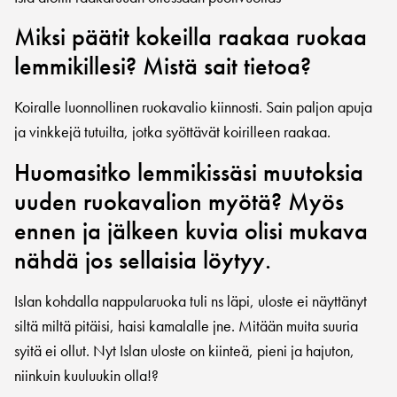
Miksi päätit kokeilla raakaa ruokaa
lemmikillesi? Mistä sait tietoa?
Koiralle luonnollinen ruokavalio kiinnosti. Sain paljon apuja
ja vinkkejä tutuilta, jotka syöttävät koirilleen raakaa.
Huomasitko lemmikissäsi muutoksia
uuden ruokavalion myötä? Myös
ennen ja jälkeen kuvia olisi mukava
nähdä jos sellaisia löytyy.
Islan kohdalla nappularuoka tuli ns läpi, uloste ei näyttänyt
siltä miltä pitäisi, haisi kamalalle jne. Mitään muita suuria
syitä ei ollut. Nyt Islan uloste on kiinteä, pieni ja hajuton,
niinkuin kuuluukin olla!?