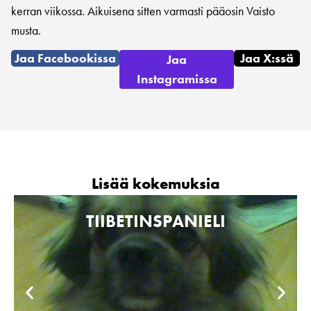
kerran viikossa. Aikuisena sitten varmasti pääosin Vaisto
musta.
Jaa Facebookissa
Jaa X:ssä
Jaa
Instagramissa
Lisää kokemuksia
TIIBETINSPANIELI