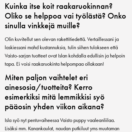
Kuinka itse koit raakaruokinnan?
Oliko se helppoa vai työlästä? Onko
sinulla vinkkejä muille?
Olin kuvitellut sen olevan rakettitiedettä. Vertaillessani ja
laskiessani mahd kustannuksia, tulin siihen tulokseen että
Vaisto-sarjan tuotteet ovat Islan kohdalla edullisin ja helpoin
tapa. Ei voisi raakaruokinta helpompaa ollakaan!
Miten paljon vaihtelet eri
ainesosia/tuotteita? Kerro
esimerkiksi mitä lemmikkisi syö
pääosin yhden viikon aikana?
Isla syö nyt pentuvaiheessa Vaisto puppy vaaleanliilaa.
Lisäksi mm. Kanankaulat, naudan putkiluut yms muutaman