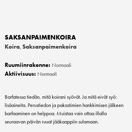
SAKSANPAIMENKOIRA
Koira
Saksanpaimenkoira
,
Ruumiinrakenne:
Normaali
Aktiivisuus:
Normaali
Barfatessa tiedän, mitä koirani syövät. Ja mitä eivät syö:
lisäaineita. Perustiedon ja pakastimien hankkimisen jälkeen
barfaaminen on helppoa. Muistaa vain ottaa illalla
seuraavan päivän ruuat jääkaappiin sulamaan.