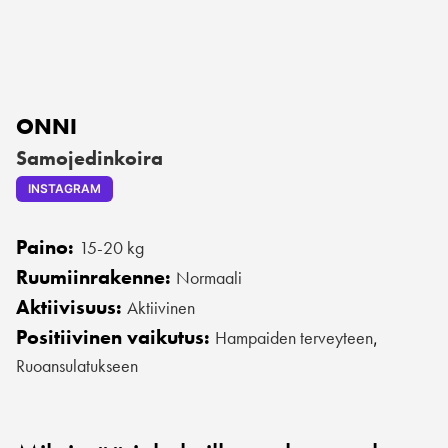
ONNI
Samojedinkoira
INSTAGRAM
Paino:
15-20 kg
Ruumiinrakenne:
Normaali
Aktiivisuus:
Aktiivinen
Positiivinen vaikutus:
Hampaiden terveyteen
,
Ruoansulatukseen