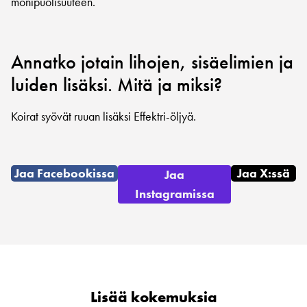
monipuolisuuteen.
Annatko jotain lihojen, sisäelimien ja
luiden lisäksi. Mitä ja miksi?
Koirat syövät ruuan lisäksi Effektri-öljyä.
Jaa Facebookissa
Jaa X:ssä
Jaa
Instagramissa
Lisää kokemuksia