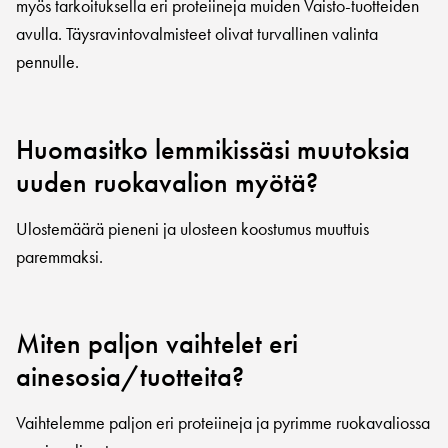
myös tarkoituksella eri proteiineja muiden Vaisto-tuotteiden
avulla. Täysravintovalmisteet olivat turvallinen valinta
pennulle.
Huomasitko lemmikissäsi muutoksia
uuden ruokavalion myötä?
Ulostemäärä pieneni ja ulosteen koostumus muuttuis
paremmaksi.
Miten paljon vaihtelet eri
ainesosia/tuotteita?
Vaihtelemme paljon eri proteiineja ja pyrimme ruokavaliossa