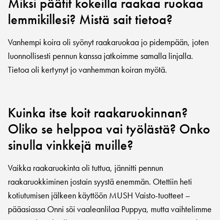
Miksi päätit kokeilla raakaa ruokaa
lemmikillesi? Mistä sait tietoa?
Vanhempi koira oli syönyt raakaruokaa jo pidempään, joten
luonnollisesti pennun kanssa jatkoimme samalla linjalla.
Tietoa oli kertynyt jo vanhemman koiran myötä.
Kuinka itse koit raakaruokinnan?
Oliko se helppoa vai työlästä? Onko
sinulla vinkkejä muille?
Vaikka raakaruokinta oli tuttua, jännitti pennun
raakaruokkiminen jostain syystä enemmän. Otettiin heti
kotiutumisen jälkeen käyttöön MUSH Vaisto-tuotteet –
pääasiassa Onni söi vaaleanlilaa Puppya, mutta vaihtelimme