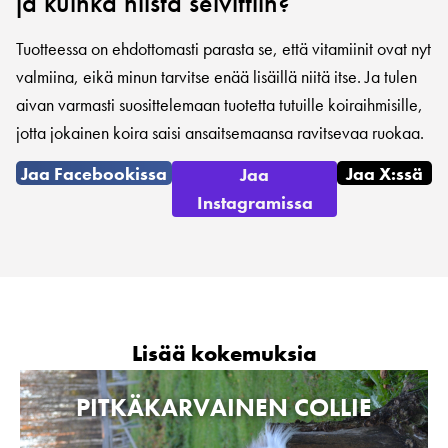
ja kuinka niistä selvittiin?
Tuotteessa on ehdottomasti parasta se, että vitamiinit ovat nyt
valmiina, eikä minun tarvitse enää lisäillä niitä itse. Ja tulen
aivan varmasti suosittelemaan tuotetta tutuille koiraihmisille,
jotta jokainen koira saisi ansaitsemaansa ravitsevaa ruokaa.
Jaa Facebookissa
Jaa X:ssä
Jaa
Instagramissa
Lisää kokemuksia
PITKÄKARVAINEN COLLIE