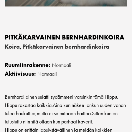
PITKÄKARVAINEN BERNHARDINKOIRA
Koira
Pitkäkarvainen bernhardinkoira
,
Ruumiinrakenne:
Normaali
Aktiivisuus:
Normaali
Bernhardilainen sulatti sydämmeni varsinkin tämä Hippu.
Hippu rakastaa kaikkia.Aina kun näkee jonkun uuden vahan
tulee haukuttua,mutta ei se mitäään haittaa.Sitten kun on
tutustuttu niin sitä ollaan kun parhaat kaverit.
Hippu on erittäin lapsiystävällinen ja meidän kaikkien