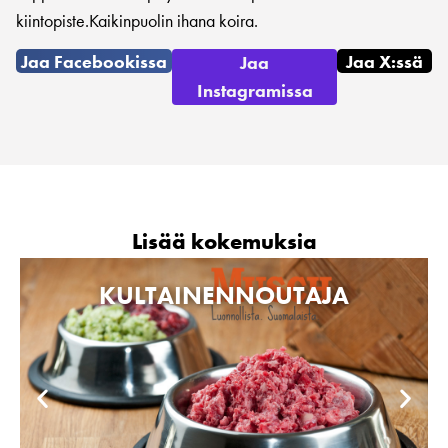
kiintopiste.Kaikinpuolin ihana koira.
Jaa Facebookissa
Jaa X:ssä
Jaa
Instagramissa
Lisää kokemuksia
KULTAINENNOUTAJA