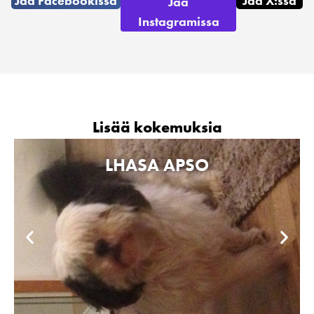
Jaa Facebookissa
Jaa X:ssä
Jaa
Instagramissa
Lisää kokemuksia
LHASA APSO