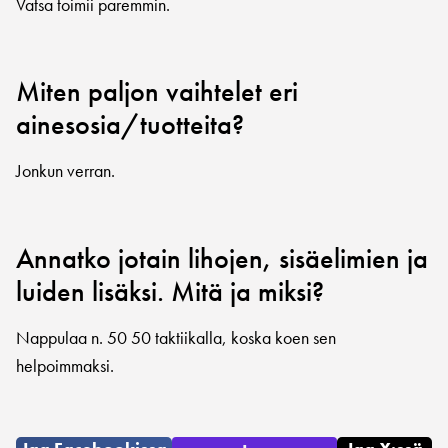
Vatsa toimii paremmin.
Miten paljon vaihtelet eri
ainesosia/tuotteita?
Jonkun verran.
Annatko jotain lihojen, sisäelimien ja
luiden lisäksi. Mitä ja miksi?
Nappulaa n. 50 50 taktiikalla, koska koen sen
helpoimmaksi.