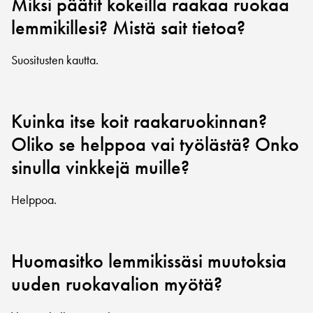
Miksi päätit kokeilla raakaa ruokaa
lemmikillesi? Mistä sait tietoa?
Suositusten kautta.
Kuinka itse koit raakaruokinnan?
Oliko se helppoa vai työlästä? Onko
sinulla vinkkejä muille?
Helppoa.
Huomasitko lemmikissäsi muutoksia
uuden ruokavalion myötä?