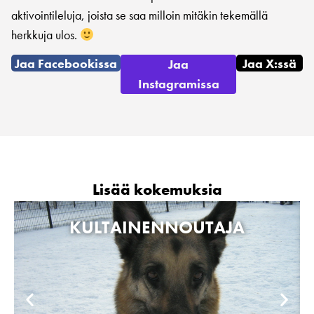
aktivointileluja, joista se saa milloin mitäkin tekemällä
herkkuja ulos.
Jaa Facebookissa
Jaa X:ssä
Jaa
Instagramissa
Lisää kokemuksia
KULTAINENNOUTAJA