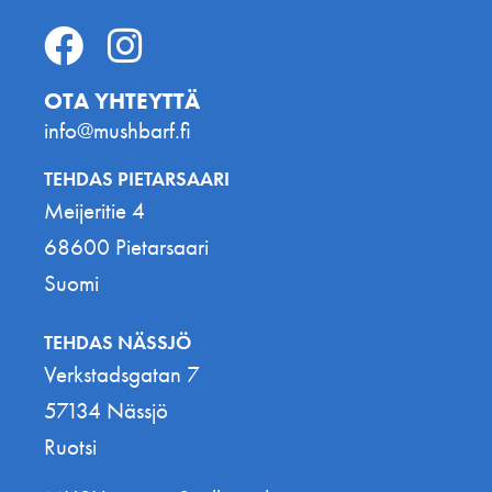
OTA YHTEYTTÄ
info@mushbarf.fi
TEHDAS PIETARSAARI
Meijeritie 4
68600 Pietarsaari
Suomi
TEHDAS NÄSSJÖ
Verkstadsgatan 7
57134 Nässjö
Ruotsi