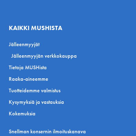
KAIKKI MUSHISTA
Jälleenmyyjät
Jälleenmyyjän verkkokauppa
Tietoja MUSHista
Raaka-aineemme
Tuotteidemme valmistus
Kysymyksiä ja vastauksia
Kokemuksia
Snellman konsernin ilmoituskanava