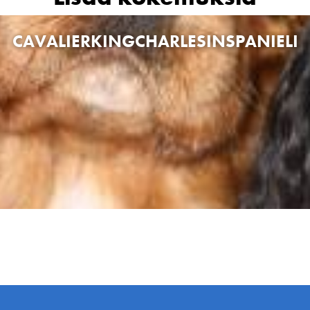
CAVALIERKINGCHARLESINSPANIELI