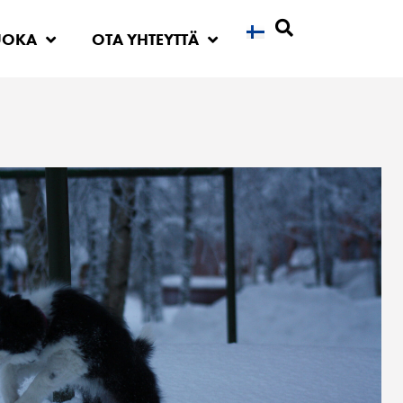
UOKA
OTA YHTEYTTÄ
Etsi