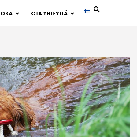
UOKA
OTA YHTEYTTÄ
Etsi