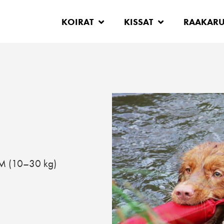
KOIRAT
KISSAT
RAAKAR
M (10–30 kg)