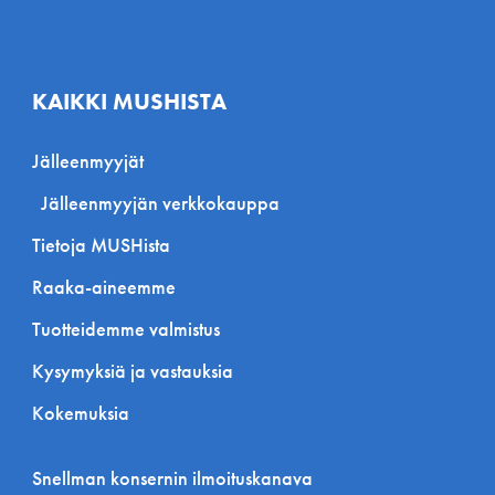
KAIKKI MUSHISTA
Jälleenmyyjät
Jälleenmyyjän verkkokauppa
Tietoja MUSHista
Raaka-aineemme
Tuotteidemme valmistus
Kysymyksiä ja vastauksia
Kokemuksia
Snellman konsernin ilmoituskanava