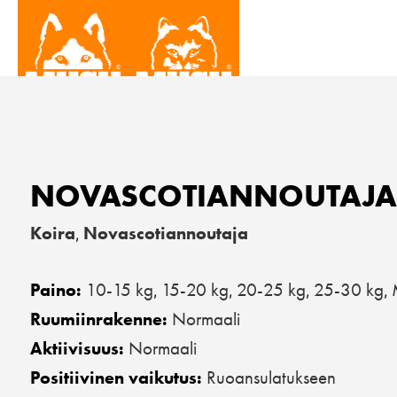
NOVASCOTIANNOUTAJA
Koira
Novascotiannoutaja
,
10-15 kg
15-20 kg
20-25 kg
25-30 kg
Paino:
,
,
,
,
Normaali
Ruumiinrakenne:
Normaali
Aktiivisuus:
Ruoansulatukseen
Positiivinen vaikutus: