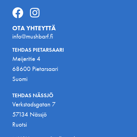
OTA YHTEYTTÄ
info@mushbarf.fi
TEHDAS PIETARSAARI
Meijeritie 4
68600 Pietarsaari
Suomi
TEHDAS NÄSSJÖ
Verkstadsgatan 7
57134 Nässjö
Ruotsi