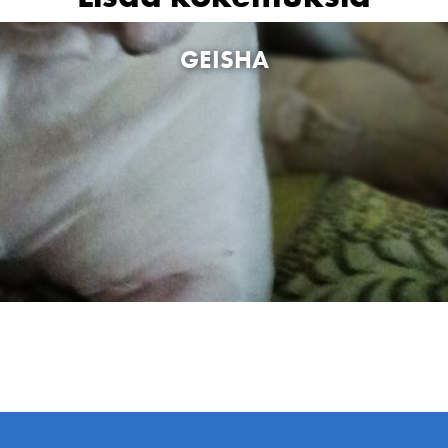
GEISHA