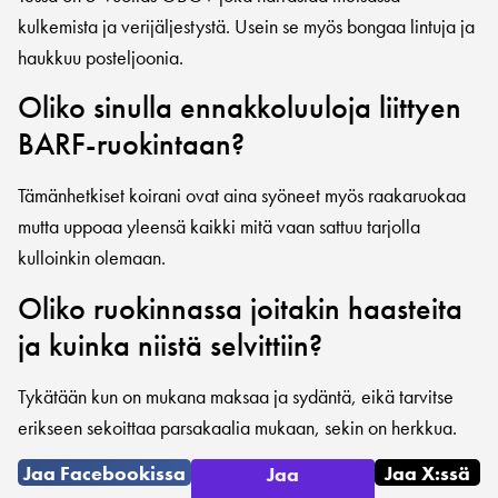
kulkemista ja verijäljestystä. Usein se myös bongaa lintuja ja
haukkuu posteljoonia.
Oliko sinulla ennakkoluuloja liittyen
BARF-ruokintaan?
Tämänhetkiset koirani ovat aina syöneet myös raakaruokaa
mutta uppoaa yleensä kaikki mitä vaan sattuu tarjolla
kulloinkin olemaan.
Oliko ruokinnassa joitakin haasteita
ja kuinka niistä selvittiin?
Tykätään kun on mukana maksaa ja sydäntä, eikä tarvitse
erikseen sekoittaa parsakaalia mukaan, sekin on herkkua.
Jaa Facebookissa
Jaa X:ssä
Jaa