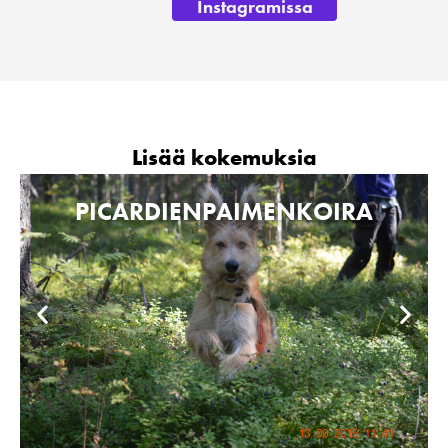
Instagramissa
Lisää kokemuksia
PICARDIENPAIMENKOIRA