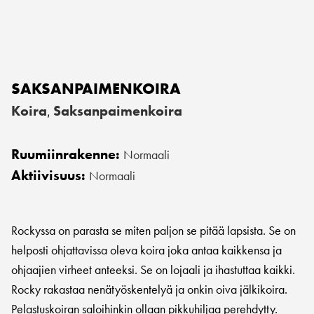
SAKSANPAIMENKOIRA
Koira
Saksanpaimenkoira
,
Ruumiinrakenne:
Normaali
Aktiivisuus:
Normaali
Rockyssa on parasta se miten paljon se pitää lapsista. Se on
helposti ohjattavissa oleva koira joka antaa kaikkensa ja
ohjaajien virheet anteeksi. Se on lojaali ja ihastuttaa kaikki.
Rocky rakastaa nenätyöskentelyä ja onkin oiva jälkikoira.
Pelastuskoiran saloihinkin ollaan pikkuhiljaa perehdytty.