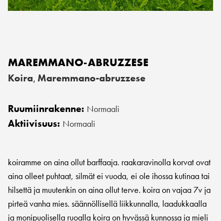
MAREMMANO-ABRUZZESE
Koira
Maremmano-abruzzese
,
Ruumiinrakenne:
Normaali
Aktiivisuus:
Normaali
koiramme on aina ollut barffaaja. raakaravinolla korvat ovat
aina olleet puhtaat, silmät ei vuoda, ei ole ihossa kutinaa tai
hilsettä ja muutenkin on aina ollut terve. koira on vajaa 7v ja
pirteä vanha mies. säännöllisellä liikkunnalla, laadukkaalla
ja monipuolisella ruoalla koira on hyvässä kunnossa ja mieli