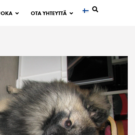
UOKA
OTA YHTEYTTÄ
Etsi