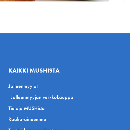
KAIKKI MUSHISTA
Jälleenmyyjät
Jälleenmyyjän verkkokauppa
Tietoja MUSHista
Raaka-aineemme