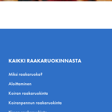
KAIKKI RAAKARUOKINNASTA
Miksi raakaruoka?
Aloittaminen
Koiran raakaruokinta
Koiranpennun raakaruokinta