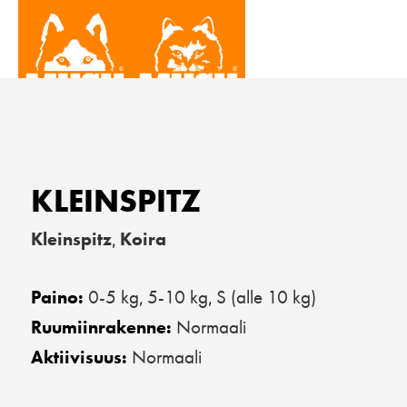
KLEINSPITZ
Kleinspitz
Koira
,
0-5 kg
5-10 kg
S (alle 10 kg)
Paino:
,
,
Normaali
Ruumiinrakenne:
Normaali
Aktiivisuus: