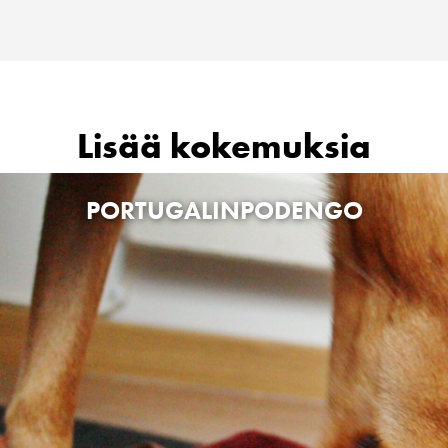
Lisää kokemuksia
PORTUGALINPODENGO