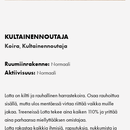
KULTAINENNOUTAJA
Koira
Kultainennoutaja
,
Ruumiinrakenne:
Normaali
Aktiivisuus:
Normaali
Lotta on kiltti ja rauhallinen harrastekoira. Osaa rauhoittua
sisällä, mutta ulos mentäessä virtaa riittää vaikka muille
jakaa. Treeneissä Lotta tekee aina kaiken 110% ja yrittää
aina parhaansa miellyttääksen omistajaa.
Lotta rakastaa kaikkia ihmisiä, rapsutuksia, nukkumista ja