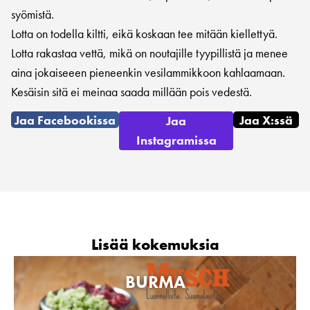
syömistä.
Lotta on todella kiltti, eikä koskaan tee mitään kiellettyä.
Lotta rakastaa vettä, mikä on noutajille tyypillistä ja menee
aina jokaiseeen pieneenkin vesilammikkoon kahlaamaan.
Kesäisin sitä ei meinaa saada millään pois vedestä.
Jaa Facebookissa
Jaa X:ssä
Jaa
Instagramissa
Lisää kokemuksia
BURMA