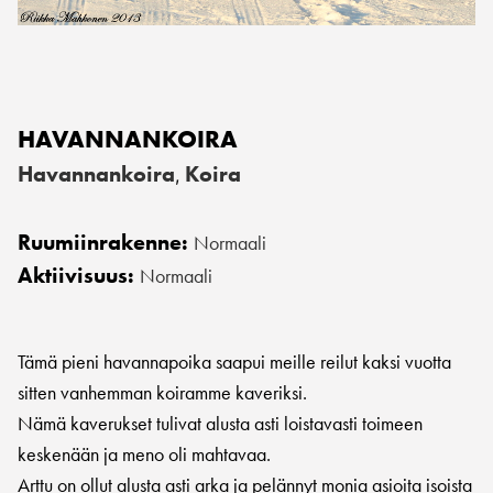
HAVANNANKOIRA
Havannankoira
Koira
,
Ruumiinrakenne:
Normaali
Aktiivisuus:
Normaali
Tämä pieni havannapoika saapui meille reilut kaksi vuotta
sitten vanhemman koiramme kaveriksi.
Nämä kaverukset tulivat alusta asti loistavasti toimeen
keskenään ja meno oli mahtavaa.
Arttu on ollut alusta asti arka ja pelännyt monia asioita isoista