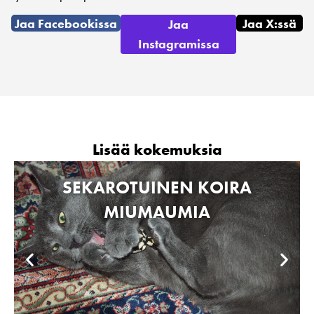
Jaa Facebookissa
Jaa X:ssä
Jaa
Instagramissa
Lisää kokemuksia
SEKAROTUINEN KOIRA
MIUMAUMIA