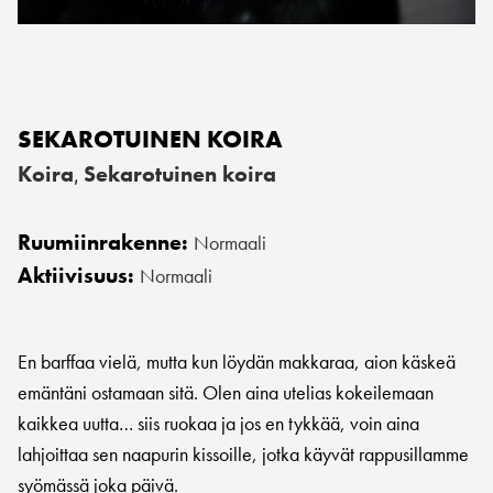
SEKAROTUINEN KOIRA
Koira
Sekarotuinen koira
,
Ruumiinrakenne:
Normaali
Aktiivisuus:
Normaali
En barffaa vielä, mutta kun löydän makkaraa, aion käskeä
emäntäni ostamaan sitä. Olen aina utelias kokeilemaan
kaikkea uutta… siis ruokaa ja jos en tykkää, voin aina
lahjoittaa sen naapurin kissoille, jotka käyvät rappusillamme
syömässä joka päivä.