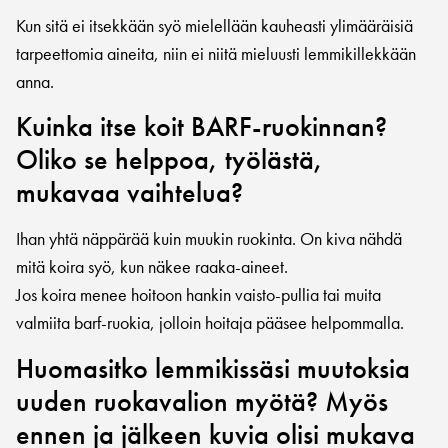
Kun sitä ei itsekkään syö mielellään kauheasti ylimääräisiä
tarpeettomia aineita, niin ei niitä mieluusti lemmikillekkään
anna.
Kuinka itse koit BARF-ruokinnan?
Oliko se helppoa, työlästä,
mukavaa vaihtelua?
Ihan yhtä näppärää kuin muukin ruokinta. On kiva nähdä
mitä koira syö, kun näkee raaka-aineet.
Jos koira menee hoitoon hankin vaisto-pullia tai muita
valmiita barf-ruokia, jolloin hoitaja pääsee helpommalla.
Huomasitko lemmikissäsi muutoksia
uuden ruokavalion myötä? Myös
ennen ja jälkeen kuvia olisi mukava