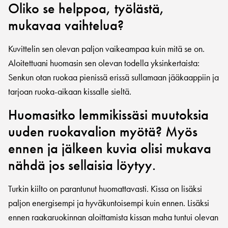
Oliko se helppoa, työlästä,
mukavaa vaihtelua?
Kuvittelin sen olevan paljon vaikeampaa kuin mitä se on.
Aloitettuani huomasin sen olevan todella yksinkertaista:
Senkun otan ruokaa pienissä erissä sullamaan jääkaappiin ja
tarjoan ruoka-aikaan kissalle sieltä.
Huomasitko lemmikissäsi muutoksia
uuden ruokavalion myötä? Myös
ennen ja jälkeen kuvia olisi mukava
nähdä jos sellaisia löytyy.
Turkin kiilto on parantunut huomattavasti. Kissa on lisäksi
paljon energisempi ja hyväkuntoisempi kuin ennen. Lisäksi
ennen raakaruokinnan aloittamista kissan maha tuntui olevan