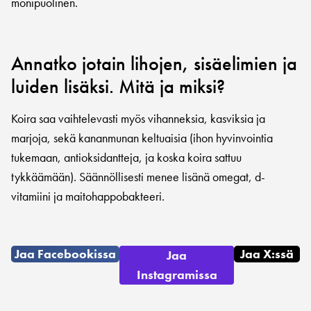
monipuolinen.
Annatko jotain lihojen, sisäelimien ja
luiden lisäksi. Mitä ja miksi?
Koira saa vaihtelevasti myös vihanneksia, kasviksia ja
marjoja, sekä kananmunan keltuaisia (ihon hyvinvointia
tukemaan, antioksidantteja, ja koska koira sattuu
tykkäämään). Säännöllisesti menee lisänä omegat, d-
vitamiini ja maitohappobakteeri.
Jaa Facebookissa
Jaa X:ssä
Jaa
Instagramissa