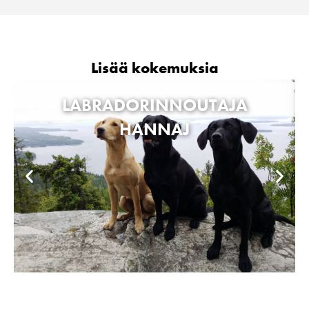
Lisää kokemuksia
LABRADORINNOUTAJA
HANNAJ