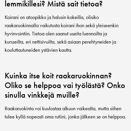
lemmikillesi? Mistä sait tietoa?
Koirani on atoopikko ja halusin kokeilla, olisiko
raakaruokinnalla vaikutusta koirani ihon sekä yleiseenkin
hyvinvointiin. Tietoa olen saanut useita luennoilta ja
kursseilta, eri nettisivuilta, sekä asiaan perehtyneiden ja
kouluttautuneiden ystävien kautta.
Kuinka itse koit raakaruokinnan?
Oliko se helppoa vai työlästä? Onko
sinulla vinkkejä muille?
Raakaruokinta voi kuulostaa alkuun vaikealta, mutta siihen
tulee kyllä nopeasti oma rutiini, jonka jälkeen se on helppoa.