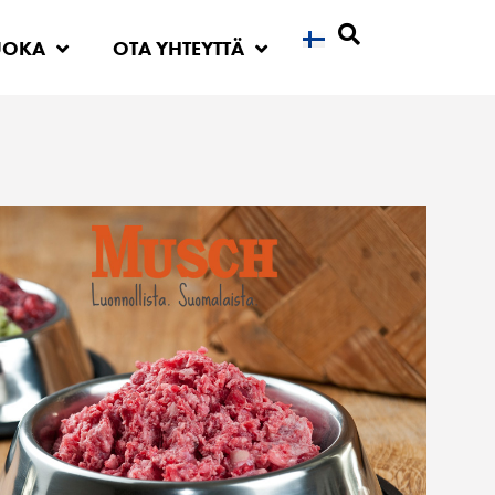
UOKA
OTA YHTEYTTÄ
Etsi