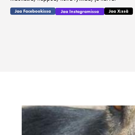
Jaa Facebookissa
Jaa X:ssä
Jaa Instagramissa