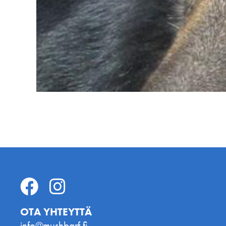
OTA YHTEYTTÄ
info@mushbarf.fi