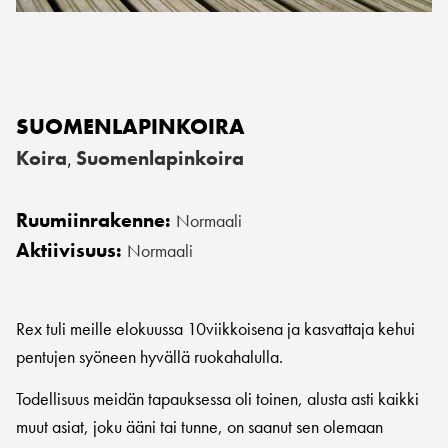
SUOMENLAPINKOIRA
Koira
Suomenlapinkoira
,
Ruumiinrakenne:
Normaali
Aktiivisuus:
Normaali
Rex tuli meille elokuussa 10viikkoisena ja kasvattaja kehui
pentujen syöneen hyvällä ruokahalulla.
Todellisuus meidän tapauksessa oli toinen, alusta asti kaikki
muut asiat, joku ääni tai tunne, on saanut sen olemaan