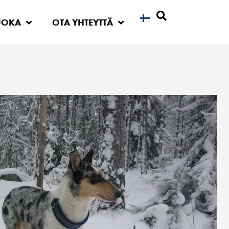
UOKA
OTA YHTEYTTÄ
Etsi