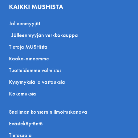
KAIKKI MUSHISTA
Jälleenmyyjät
Jälleenmyyjän verkkokauppa
Tietoja MUSHista
Raaka-aineemme
Tuotteidemme valmistus
Kysymyksiä ja vastauksia
Kokemuksia
Snellman konsernin ilmoituskanava
Evästekäytäntö
Tietosuoja