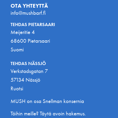
OTA YHTEYTTÄ
info@mushbarf.fi
TEHDAS PIETARSAARI
Meijeritie 4
68600 Pietarsaari
Suomi
TEHDAS NÄSSJÖ
Verkstadsgatan 7
57134 Nässjö
Ruotsi
MUSH on osa Snellman konsernia
Töihin meille? Täytä avoin hakemus.