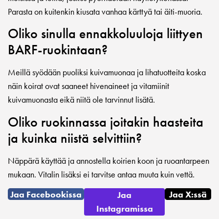
Parasta on kuitenkin kiusata vanhaa kärttyä tai äiti-muoria.
Oliko sinulla ennakkoluuloja liittyen
BARF-ruokintaan?
Meillä syödään puoliksi kuivamuonaa ja lihatuotteita koska
näin koirat ovat saaneet hivenaineet ja vitamiinit
kuivamuonasta eikä niitä ole tarvinnut lisätä.
Oliko ruokinnassa joitakin haasteita
ja kuinka niistä selvittiin?
Näppärä käyttää ja annostella koirien koon ja ruoantarpeen
mukaan. Vitalin lisäksi ei tarvitse antaa muuta kuin vettä.
Jaa Facebookissa
Jaa X:ssä
Jaa
Instagramissa