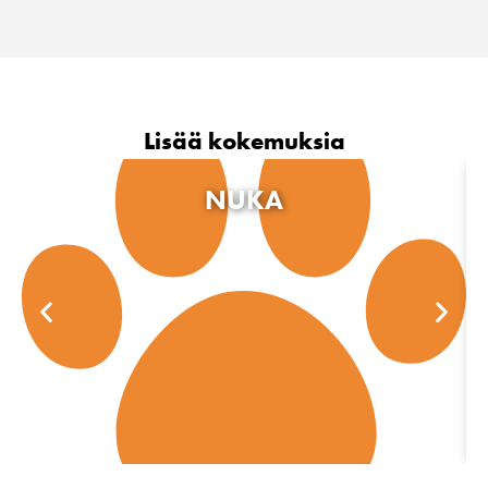
Lisää kokemuksia
NUKA