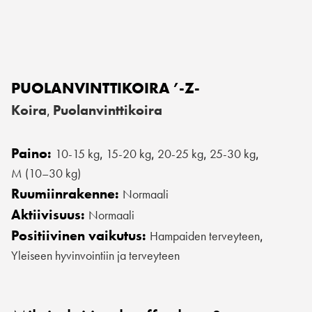
PUOLANVINTTIKOIRA ’-Z-
Koira
Puolanvinttikoira
,
Paino:
10-15 kg
15-20 kg
20-25 kg
25-30 kg
,
,
,
,
M (10–30 kg)
Ruumiinrakenne:
Normaali
Aktiivisuus:
Normaali
Positiivinen vaikutus:
Hampaiden terveyteen
,
Yleiseen hyvinvointiin ja terveyteen