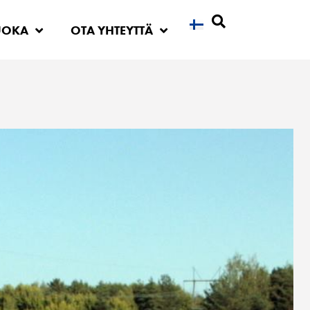
UOKA
OTA YHTEYTTÄ
Etsi