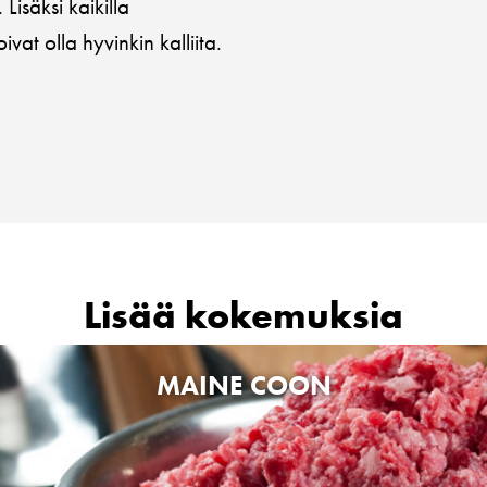
Lisäksi kaikilla
ivat olla hyvinkin kalliita.
Lisää kokemuksia
MAINE COON