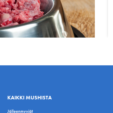
KAIKKI MUSHISTA
Jälleenmyyjät