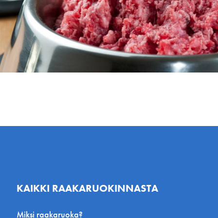
KAIKKI RAAKARUOKINNASTA
Miksi raakaruoka?