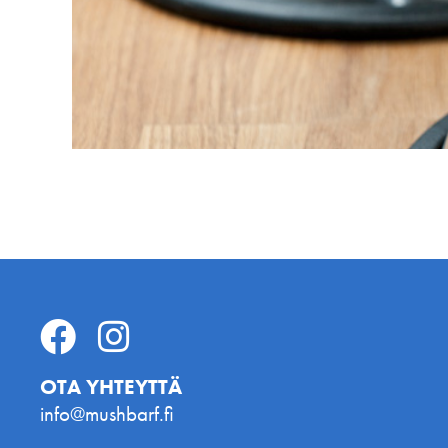
OTA YHTEYTTÄ
info@mushbarf.fi